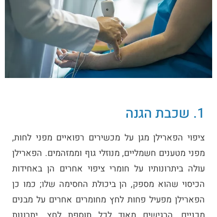
1. שכבת הגנה
ציפוי הפארילן מגן על מכשירים רפואיים מפני לחות,
מפני מטענים חשמליים, מנוזלי גוף וממזהמים. הפארילן
עולה ביתרונותיו על חומרי ציפוי אחרים הן באחידות
הכיסוי שהוא מספק, הן ביכולת החסימה שלו; כמו כן
הפארילן מפעיל פחות לחץ מחומרים אחרים על מבנים
מכניים, הרגישים מאוד לכל תוספת לחץ. יתרונות