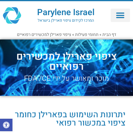
Parylene Israel
המרכז לקידום ציפוי פארילן בישראל
ציפוי פארילן – Parylene Coating
דף הבית
»
תחומי פעילות
»
ציפוי פארילן למכשירים רפואיים​
ציפוי פארילן למכשירים
רפואיים
מוכר ומאושר על ידי FDA /CE
יתרונות השימוש בפארילן כחומר
פתח 
ציפוי במכשור רפואי