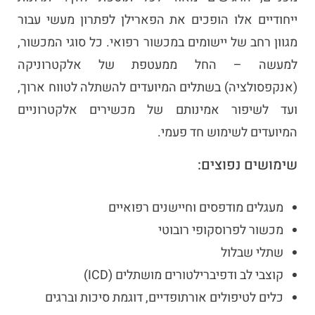
ייחודיים אלו הופכים את הפארילן לפתרון מעשי עבור
מגוון רחב של יישומים במכשור רפואי. כל סוגי המכשור,
למעשה – החל ממעטפת של אלקטרוניקה
(אנקפסולציה) בשתלים המיועדים להשתלה לטווח ארוך,
ועד לשיפור אמינותם של מכשירים אלקטרוניים
המיועדים לשימוש חד פעמי.
שימושים נפוצים:
מעגלים מודפסים וחיישנים רפואיים
מכשור לפרוסקופי רובוטי
שתלי שבלול
קוצבי לב ודפיברילטורים מושתלים (ICD)
כלים לטיפולים אורתופדיים, דוגמת סיכות וברגים