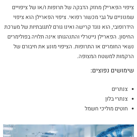
ציפוי הפארילן מחזק הדבקה של תרופות ו/או של ציפויים
שמנוניים על גבי מכשור רפואי. ציפוי הפארילן הוא ציפוי
הידרופובי, הוא נוגד קרישה ואינו גורם לתגובתיות של מערכת
החיסון. הפארילן נייטרלי והתנהגותו אינה תלויה בפולימרים
נשאי החומרים או התרופות. הציפוי מונע את חיבורם של
הרקמות למשטח המצופה.
שימושים נפוצים:
צנתרים
צנתרי בלון
חוטים מוליכי חשמל