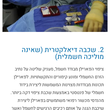
2. שכבה דיאלקטרית (שאינה
מוליכה חשמלית)
ציפוי הפארילן מבודד חשמל, מעניק שליטה על נתיב
הזרם החשמלי ומונע קימורים והתקשתויות. לפארילן
תכונות מבודדות מצוינות המשמשות ליצירת בידוד
חשמלי של פנטסטי באמצעות שכבת ציפוי דקה ביותר.
מהנדסי מכשור רפואי משתמשים בפארילן ליצירת
שיכבת הגנה על אותם רכיבים הרגישים לחשמל ואשר