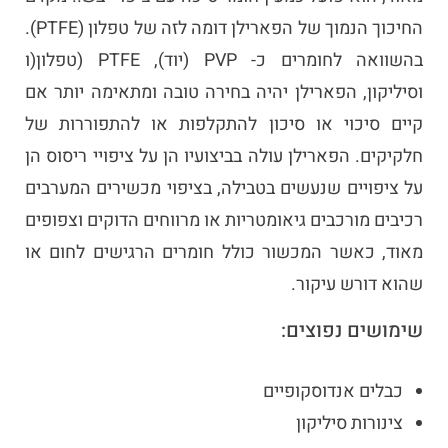
החיכוך הנמוך של הפארילן דומה לזה של טפלון (PTFE).
בהשוואה לחומרים כ- PVP (יוד), PTFE (טפלון(ו
וסיליקון, הפארילן יהיה בחירה טובה ומתאימה יותר אם
קיים סיכוי או סיכון להתקלפות או להתפוררות של
חלקיקים. הפארילן עולה בביצועיו הן על ציפויי ריסוס הן
על ציפויים שנעשים בטבילה, בציפוי מכשירים המערבים
רכיבים מורכבים גיאומטריות או מרווחים הדוקים וצפופים
מאוד, כאשר המכשור כולל חומרים הרגישים לחום או
שהוא דורש עיקור.
שימושים נפוצים:
כבלים אנדוסקופיים
צינורות סיליקון