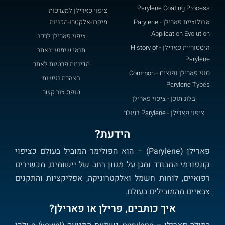
Parylene Coating Process
ציפוי פארילן למערכות
אבולוציית פארילן - Parylene
מיקרו-אלקטרו-מכניות
Application Evolution
ציפוי פארילן לרכב
היסטוריית פארילן - History of
תנאי שימוש באתר
Parylene​
מדיניות פרטיות לאתר
סוגי פארילן נפוצים - Common
הצהרת נגישות
Parylene Types
טופס צור קשר
בלוג תוכן - ציפוי פארילן
ציפוי פארילן - Parylene בעולם
הידעת?
פארילן (Parylene) – הוא הפולימר המוביל בעולם כציפוי
קונפורמי המבודד ומגן על מגוון רחב של יישומים, מכשירים
רפואיים, לוחות חשמל ואלקטרוניקה, אפליקציות והתקנים
צבאיים מהמובילים בעולם.
איך כותבים, פרילן או פארילן?