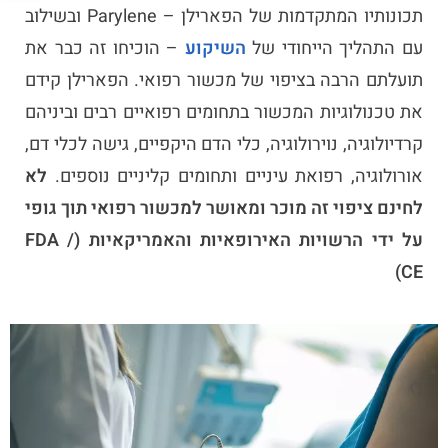
תכונותיו המתקדמות של הפארילן – Parylene ובשילוב
עם התהליך הייחודי של
השיקוע
– הוכיחו זה כבר את
תועלתם הרבה בציפוי של מכשור רפואי. הפארילן קידם
את טכנולוגיות המכשור בתחומים רפואיים רבים וביניהם
קרדיולוגיה, נוירולוגיה, כלי הדם היקפיים, גישה לכלי דם,
אורולוגיה, רפואת עיניים ותחומים קליניים נוספים.
לא
לחינם ציפוי זה מוכר ומאושר למכשור רפואי תוך גופי
על ידי הרשויות האירופאיות והאמריקאיות (FDA /
CE)