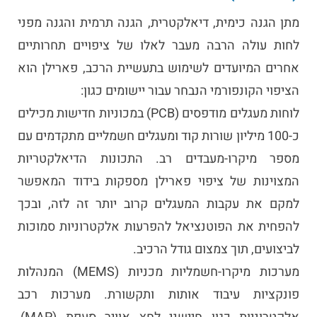
מתן הגנה כימית, דיאלקטרית, הגנה תרמית והגנה מפני
לחות עולה הרבה מעבר לאלו של ציפויים תחרותיים
אחרים המיועדים לשימוש בתעשיית הרכב, פארילן הוא
הציפוי הקונפורמי הנבחר עבור יישומים כגון:
לוחות מעגלים מודפסים (PCB) במכוניות חדישות מכילים
כ-100 מיליון שורות קוד ומעגלים חשמליים מתקדמים עם
מספר מיקרו-מעבדים רב. התכונות הדיאלקטריות
המצוינות של ציפוי פארילן מספקות בידוד המאפשר
למקם את עקבות המעגלים קרוב יותר זה לזה, ובכך
להפחית את הפוטנציאל להפרעות אלקטרוניות סמוכות
לביצועים, תוך צמצום גודל הרכיב.
מערכות מיקרו-חשמליות מכניות (MEMS) המנהלות
פונקציות עיבוד אותות ותקשורת. מערכות רכב