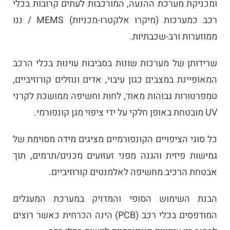
ומכניקת מערכת ההנעה, המורכבות לעתים קרובות בכלי
רכב כמערכות (מיקרו אלקטרו-מכניות) MEMS / ננו
ממוזערות ורב-שכבתיות.
שרידותן של מערכות שונות בסביבות עוינות בכלי הרכב
המאופיינת במצבים כגון עיבוי, אדים ונוזלים קורוזיביים,
טמפרטורות גבוהות מאוד, לחות וחשיפה ממושכת לקרני
UV מובטחת באופן חלקי על ידי ציפוי מגן קונפורמי.
כל סוגי הציפויים הקונפורמיים מציגים מידה מסוימת של
גמישות פיזית והגנה מפני זעזועים מכנים/תרמים, תוך
אבטחת הרכיב מחשיפה לאלמנטים קורוזיביים.
הבנת השימוש הסופי והמדויק במערכת המעגלים
המודפסים בכלי רכב (PCB) הינה הכרחית כאשר רוצים