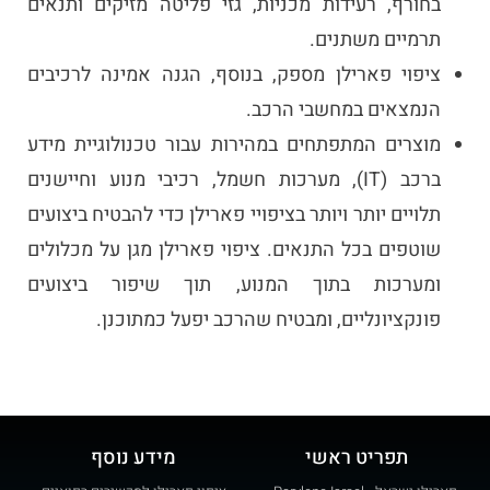
בחורף, רעידות מכניות, גזי פליטה מזיקים ותנאים
תרמיים משתנים.
ציפוי פארילן מספק, בנוסף, הגנה אמינה לרכיבים
הנמצאים במחשבי הרכב.
מוצרים המתפתחים במהירות עבור טכנולוגיית מידע
ברכב (IT), מערכות חשמל, רכיבי מנוע וחיישנים
תלויים יותר ויותר בציפויי פארילן כדי להבטיח ביצועים
שוטפים בכל התנאים. ציפוי פארילן מגן על מכלולים
ומערכות בתוך המנוע, תוך שיפור ביצועים
פונקציונליים, ומבטיח שהרכב יפעל כמתוכנן.
תפריט ראשי
מידע נוסף