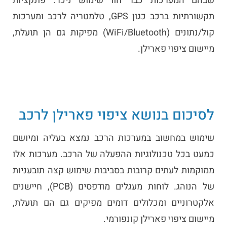
שבהם המערכות כבר חוו שימוש ניכר. פונקציות
תקשורתיות ברכב כגון GPS, טלמטריה לרכב ומערכות
קול/נתונים (WiFi/Bluetooth) מפיקות גם הן תועלת,
מיישום ציפוי פארילן.
לסיכום בנושא ציפוי פארילן לרכב
שימוש במחשוב במערכות הרכב נמצא בעליה ומיושם
כמעט בכל טכנולוגיות ההפעלה של הרכב. מערכות אלו
ממוקמות לעתים קרובות בסביבות שימוש קצה תובעניות
של הנוהג. לוחות מעגלים מודפסים (PCB), חיישנים
אלקטרוניים ומכלולים דומים מפיקים גם הם תועלת,
מיישום ציפוי פארילן קונפורמי.