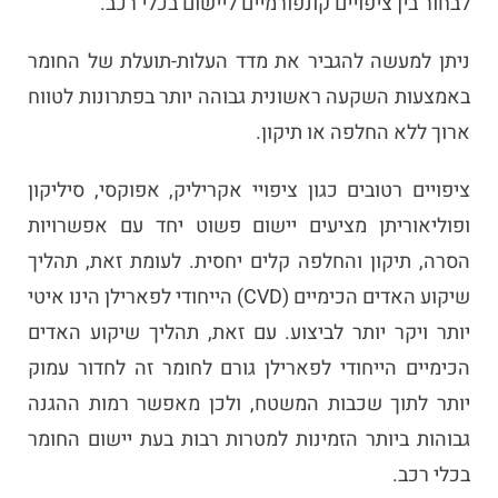
לבחור בין ציפויים קונפורמיים ליישום בכלי רכב.
ניתן למעשה להגביר את מדד העלות-תועלת של החומר
באמצעות השקעה ראשונית גבוהה יותר בפתרונות לטווח
ארוך ללא החלפה או תיקון.
ציפויים רטובים כגון ציפויי אקריליק, אפוקסי, סיליקון
ופוליאוריתן מציעים יישום פשוט יחד עם אפשרויות
הסרה, תיקון והחלפה קלים יחסית. לעומת זאת, תהליך
שיקוע האדים הכימיים (CVD) הייחודי לפארילן הינו איטי
יותר ויקר יותר לביצוע. עם זאת, תהליך שיקוע האדים
הכימיים הייחודי לפארילן גורם לחומר זה לחדור עמוק
יותר לתוך שכבות המשטח, ולכן מאפשר רמות ההגנה
גבוהות ביותר הזמינות למטרות רבות בעת יישום החומר
בכלי רכב.