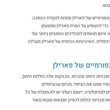
בוש.
 קונפורמיים של פארילן מתחת לנקודת ההתכה.
ט כדי להשפיע על הסרת פארילן ממצעים
ימיקלים אלה אינם תואמים לתהליכים הנפוצים ביותר של
נימלית. האינרטיות הכימית של פארילן מגבילה
פורמיים של פארילן
ניות היותר מוכרות. טכניקות אלה כוללות חיתוך,
יר ממנו את הציפוי. מכיוון שהציפויים
ם למניפולציה, יישום רשלני או לא מוצלח של כל
ת מכניות יכולות להפיק תוצאות טובות מאוד