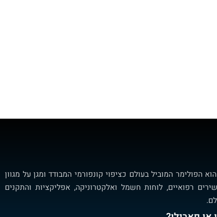
ן (Parylene) – הוא הפולימר המוביל בעולם כציפוי קונפורמי המבודד ומגן על מגוון
ירים רפואיים, לוחות חשמל ואלקטרוניקה, אפליקציות והתקנים
לם.
 או פארילן?