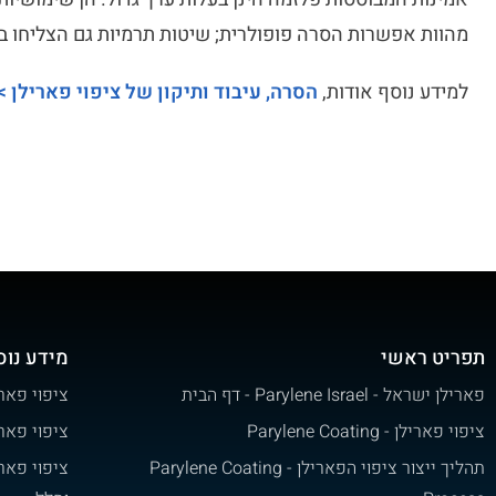
מהוות אפשרות הסרה פופולרית; שיטות תרמיות גם הצליחו 
למידע נוסף אודות,
הסרה, עיבוד ותיקון של ציפוי פארילן >
תפריט ראשי
מידע נוס
פארילן ישראל - Parylene Israel - דף הבית
ציפוי פאר
ציפוי פארילן - Parylene Coating
ציפוי פאר
תהליך ייצור ציפוי הפארילן - Parylene Coating
ציפוי פאר