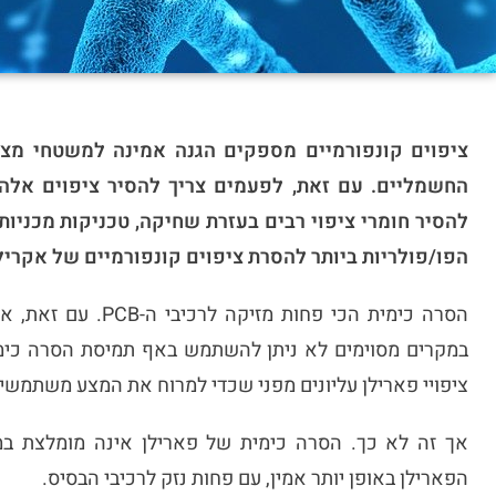
החשמליים. עם זאת, לפעמים צריך להסיר ציפוים אלה 
להסיר חומרי ציפוי רבים בעזרת שחיקה, טכניקות מכניות 
הפו/פולריות ביותר להסרת ציפוים קונפורמיים של אקרילי
הסרה כימית הכי פחות
במקרים מסוימים לא ניתן להשתמש באף תמיסת הסרה כימ
ציפויי פארילן עליונים מפני שכדי למרוח את המצע משתמשים
אך זה לא כך. הסרה כימית של פארילן אינה מומלצת ב
הפארילן באופן יותר אמין, עם פחות נזק לרכיבי הבסיס.