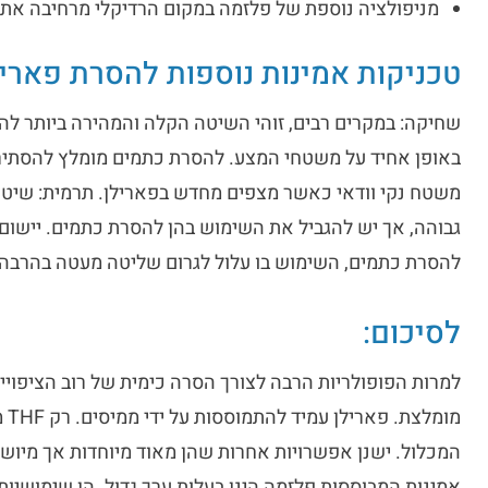
מניפולציה נוספת של פלזמה במקום הרדיקלי מרחיבה את
טכניקות אמינות נוספות להסרת פאריל
שחיקה: במקרים רבים, זוהי השיטה הקלה והמהירה ביותר להס
באופן אחיד על משטחי המצע. להסרת כתמים מומלץ להסתיר
משטח נקי וודאי כאשר מצפים מחדש בפארילן. תרמית: שיטות
להסרת כתמים, השימוש בו עלול לגרום שליטה מעטה בהרבה על
לסיכום:
למרות הפופולריות הרבה לצורך הסרה כימית של רוב הציפויי
מו
המכלול. ישנן אפשרויות אחרות שהן מאוד מיוחדות אך מיושמ
אמינות המבוססות פלזמה הינן בעלות ערך גדול. הן שימושי