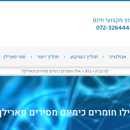
וץ מקצועי חינם
072-326444
אבולוציה
תהליך השיקוע
תהליך ייצור
סוגי פארילן
דף הבית
»
בלוג
»
אילו חומרים כימיים מסירים פארילן?
לו חומרים כימיים מסירים פארילן