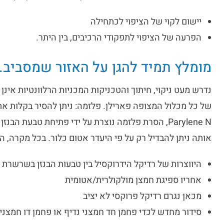
יישום לקוי של הציפוי לכתחילה
הפרעה של הציפוי לתפקודי הרכיבים, בין היתר.
מומלץ תמיד להגן על האזור שמסביב.
נדרש מעט ניקוי, חיתוך והטכניקות המכניות הרלוונטיות אי
של כל מכלול המצופה פארילן. פלזמה: ניתן להסיר בקלות את
אותה ניתן להבדיל רק על פי היעדר אטום כלור. בכל מקרה, 
היווצרות של רדיקל הידרוקסיל בין טבעות הבנזן בשרשרת 
אחריו ספיגת חמצן מולקולרית/אטומית
מכאן נגרם רדיקל פרוקסי לא יציב
סידור מחדש לכדי פחמן חד חמצני נדיף או פחמן דו חמצני