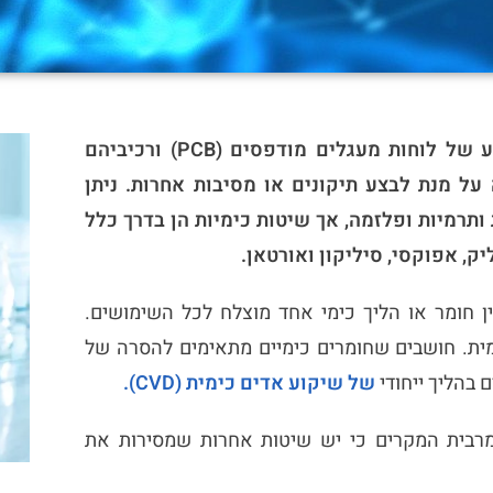
ציפוים קונפורמיים מספקים הגנה אמינה למשטחי מצע של לוחות מעגלים מודפסים (PCB) ורכיביהם
על מנת לבצע תיקונים או מסיבות אחרות. ניתן
ותרמיות ופלזמה, אך שיטות כימיות הן בדרך כלל
ק, אפוקסי, סיליקון ואורטאן.
 מזיקה לרכיבי ה-PCB. עם זאת, אין חומר או הליך כימי אחד מוצלח לכל השימושים.
ית. חושבים שחומרים כימיים מתאימים להסרה של
 בהליך ייחודי
של שיקוע אדים כימית (CVD).
מרבית המקרים כי יש שיטות אחרות שמסירות את